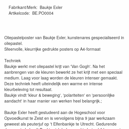
Fabrikant/Merk
:
Baukje Exler
Artikelcode
:
BE.PO0004
Oliepastelposter van Baukje Exler, kunstenares gespecialiseerd in
oliepastel.
Sfeervolle, kleurrijke gedrukte posters op A4-formaat
Techniek
Baukje werkt met oliepastel krijt van 'Van Gogh'. Na het
aanbrengen van de kleuren bewerkt ze het krijt met een speciaal
medium. Laag voor laag worden de kleuren intenser gemaakt.
Deze techniek heeft uiteindelijk een warme en intense
kleurbeleving tot resultaat.
Baukje vindt 'kleur & beweging', 'polariteiten' en 'persoonlijke
aandacht' in haar manier van werken heel belangrijk.;
Baukje Exler heeft gestudeerd aan de Hogeschool voor
Opvoedkunst te Zeist en is vervolgens bijna 9 jaar werkzaam
geweest als peuterjuf op 't Elfenbankje te Utrecht. Gedurende