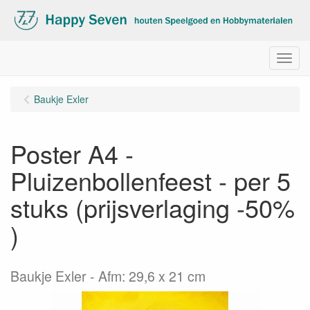
Menu
Baukje Exler
Poster A4 -
Pluizenbollenfeest - per 5
stuks (prijsverlaging -50%
)
Baukje Exler - Afm: 29,6 x 21 cm