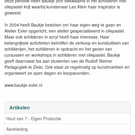
deze periode heeft Baukje zich bekwaamd in het schilderen met
oliepastel krijt waarbij kunstenaar Leo Klein haar inspirator is
geweest.
In 2004 heeft Baukje besloten om haar eigen weg te gaan en
Atelier Exler opgericht, een atelier gespecialiseerd in oliepastel.
Maar ook schilderen in acryl heeft haar interesse. Haar
belangrijkste activiteiten betreffen de verkoop en kunstuitleen van
schilderijen, het schilderen in opdracht en het geven van
cursussen en workshops in schilderen met oliepastel. Baukje
geeft daarnaast les aan studenten van de Rudolf Steiner
Pedagogiek te Zeist. Ook staat ze regelmatig op kunstmarkten en
organiseert ze open dagen en koopavonden.
www.baukje-exler.nl
Artikelen
Hout van 7 - Eigen Productie
Aanbieding