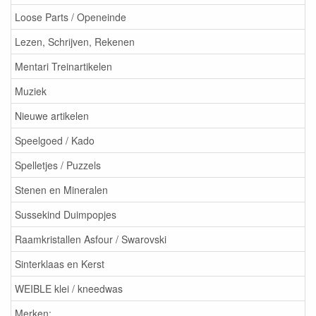
Loose Parts / Openeinde
Lezen, Schrijven, Rekenen
Mentari Treinartikelen
Muziek
Nieuwe artikelen
Speelgoed / Kado
Spelletjes / Puzzels
Stenen en Mineralen
Sussekind Duimpopjes
Raamkristallen Asfour / Swarovski
Sinterklaas en Kerst
WEIBLE klei / kneedwas
Merken: