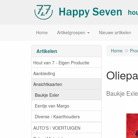
Home
Artikelgroepen
Nieuwe artikelen
Artikelen
Home
Pro
Hout van 7 - Eigen Productie
Oliepa
Aanbieding
Ansichtkaarten
Baukje Exle
Baukje Exler
Eentje van Margo
Diverse / Kaarthouders
AUTO'S / VOERTUIGEN