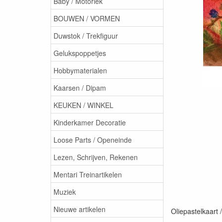
Baby / Motoriek
BOUWEN / VORMEN
Duwstok / Trekfiguur
Gelukspoppetjes
Hobbymaterialen
Kaarsen / Dipam
KEUKEN / WINKEL
Kinderkamer Decoratie
Loose Parts / Openeinde
Lezen, Schrijven, Rekenen
Mentari Treinartikelen
Muziek
Nieuwe artikelen
Oliepastelkaart 