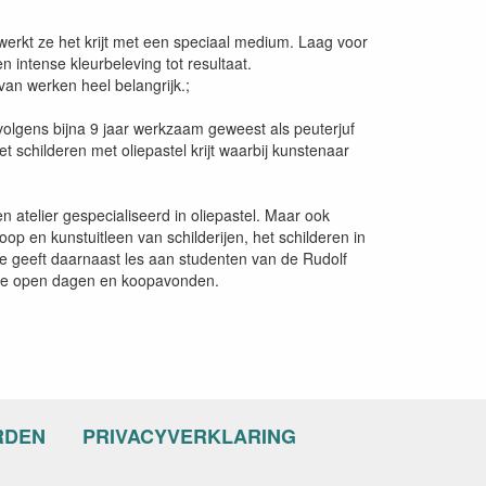
werkt ze het krijt met een speciaal medium. Laag voor
 intense kleurbeleving tot resultaat.
 van werken heel belangrijk.;
olgens bijna 9 jaar werkzaam geweest als peuterjuf
 schilderen met oliepastel krijt waarbij kunstenaar
 atelier gespecialiseerd in oliepastel. Maar ook
koop en kunstuitleen van schilderijen, het schilderen in
e geeft daarnaast les aan studenten van de Rudolf
t ze open dagen en koopavonden.
RDEN
PRIVACYVERKLARING