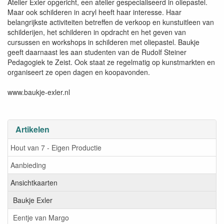
Atelier Exler opgericht, een atelier gespecialiseerd in oliepastel.
Maar ook schilderen in acryl heeft haar interesse. Haar
belangrijkste activiteiten betreffen de verkoop en kunstuitleen van
schilderijen, het schilderen in opdracht en het geven van
cursussen en workshops in schilderen met oliepastel. Baukje
geeft daarnaast les aan studenten van de Rudolf Steiner
Pedagogiek te Zeist. Ook staat ze regelmatig op kunstmarkten en
organiseert ze open dagen en koopavonden.
www.baukje-exler.nl
Artikelen
Hout van 7 - Eigen Productie
Aanbieding
Ansichtkaarten
Baukje Exler
Eentje van Margo