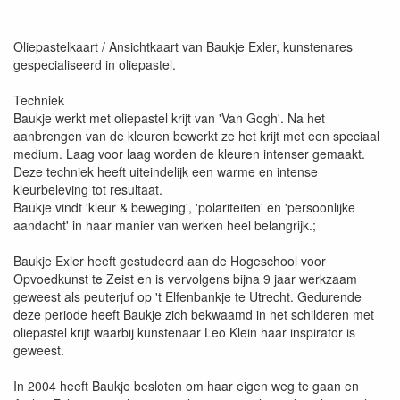
Oliepastelkaart / Ansichtkaart van Baukje Exler, kunstenares
gespecialiseerd in oliepastel.
Techniek
Baukje werkt met oliepastel krijt van 'Van Gogh'. Na het
aanbrengen van de kleuren bewerkt ze het krijt met een speciaal
medium. Laag voor laag worden de kleuren intenser gemaakt.
Deze techniek heeft uiteindelijk een warme en intense
kleurbeleving tot resultaat.
Baukje vindt 'kleur & beweging', 'polariteiten' en 'persoonlijke
aandacht' in haar manier van werken heel belangrijk.;
Baukje Exler heeft gestudeerd aan de Hogeschool voor
Opvoedkunst te Zeist en is vervolgens bijna 9 jaar werkzaam
geweest als peuterjuf op 't Elfenbankje te Utrecht. Gedurende
deze periode heeft Baukje zich bekwaamd in het schilderen met
oliepastel krijt waarbij kunstenaar Leo Klein haar inspirator is
geweest.
In 2004 heeft Baukje besloten om haar eigen weg te gaan en