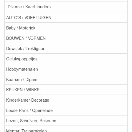
Diverse / Kaarthouders
AUTO'S / VOERTUIGEN
Baby / Motoriek
BOUWEN / VORMEN
Duwstok / Trekfiguur
Gelukspoppetjes
Hobbymaterialen
Kaarsen / Dipam
KEUKEN / WINKEL
Kinderkamer Decoratie
Loose Parts / Openeinde
Lezen, Schrijven, Rekenen
Mentari Treinartikelen