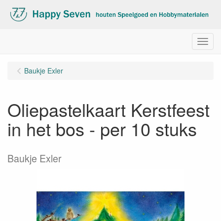
Menu
Baukje Exler
Oliepastelkaart Kerstfeest
in het bos - per 10 stuks
Baukje Exler