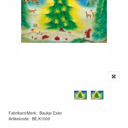
Fabrikant/Merk
:
Baukje Exler
Artikelcode
:
BE.K1009