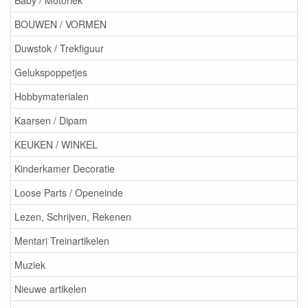
Baby / Motoriek
BOUWEN / VORMEN
Duwstok / Trekfiguur
Gelukspoppetjes
Hobbymaterialen
Kaarsen / Dipam
KEUKEN / WINKEL
Kinderkamer Decoratie
Loose Parts / Openeinde
Lezen, Schrijven, Rekenen
Mentari Treinartikelen
Muziek
Nieuwe artikelen