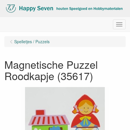
Menu
Spelletjes / Puzzels
Magnetische Puzzel
Roodkapje (35617)