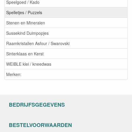
Speelgoed / Kado
Spelletjes / Puzzels
Stenen en Mineralen
Sussekind Duimpopjes
Raamkristallen Asfour / Swarovski
Sinterklaas en Kerst
WEIBLE klei / kneedwas
Merken:
BEDRIJFSGEGEVENS
BESTELVOORWAARDEN