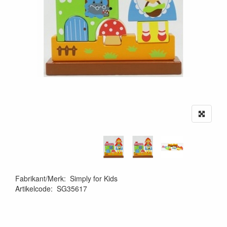
Fabrikant/Merk
:
Simply for Kids
Artikelcode
:
SG35617