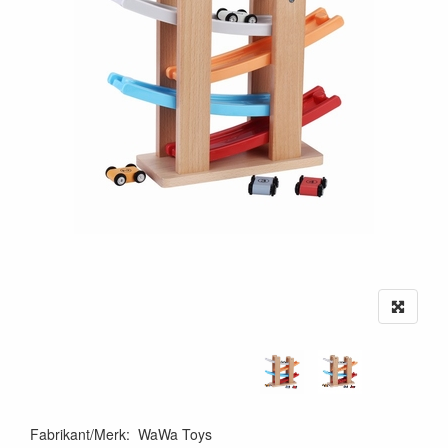
Fabrikant/Merk
:
WaWa Toys