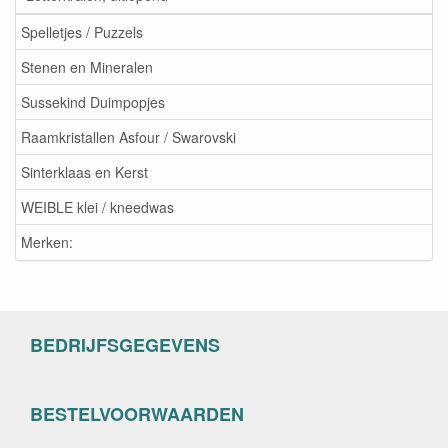
Spelletjes / Puzzels
Stenen en Mineralen
Sussekind Duimpopjes
Raamkristallen Asfour / Swarovski
Sinterklaas en Kerst
WEIBLE klei / kneedwas
Merken:
BEDRIJFSGEGEVENS
BESTELVOORWAARDEN