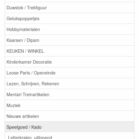
Duwstok / Trekfiguur
Gelukspoppetjes
Hobbymaterialen
Kaarsen / Dipam
KEUKEN / WINKEL
Kinderkamer Decoratie
Loose Parts / Openeinde
Lezen, Schrijven, Rekenen
Mentari Treinartikelen
Muziek
Nieuwe artikelen
Speelgoed / Kado
Letterkralen, uitlopend