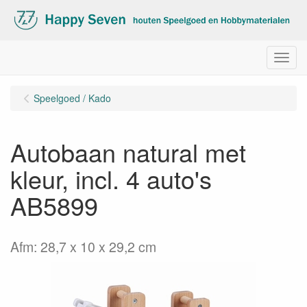
Menu
Speelgoed / Kado
Autobaan natural met
kleur, incl. 4 auto's
AB5899
Afm: 28,7 x 10 x 29,2 cm