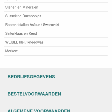
Stenen en Mineralen
Sussekind Duimpopjes
Raamkristallen Asfour / Swarovski
Sinterklaas en Kerst
WEIBLE klei / kneedwas
Merken:
BEDRIJFSGEGEVENS
BESTELVOORWAARDEN
ALGEMENE VOORWAARDEN