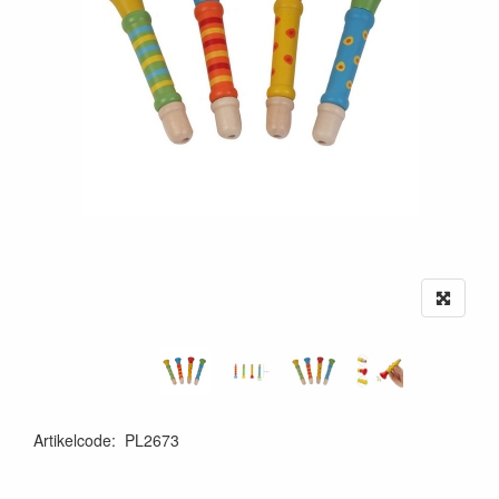
Artikelcode
:
PL2673