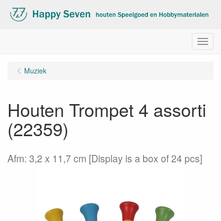
Menu
Muziek
Houten Trompet 4 assorti
(22359)
Afm: 3,2 x 11,7 cm [Display is a box of 24 pcs]