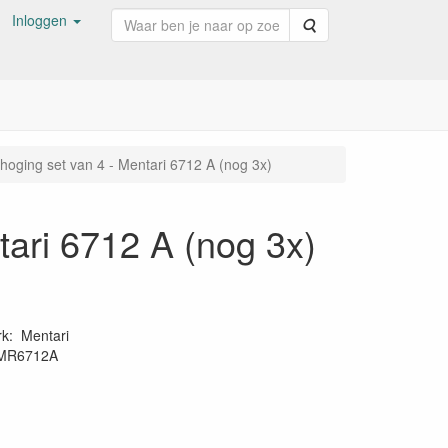
Inloggen
Zoeken
hoging set van 4 - Mentari 6712 A (nog 3x)
tari 6712 A (nog 3x)
rk
:
Mentari
MR6712A
65