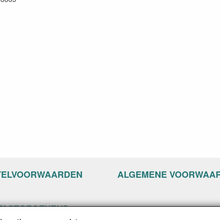
TELVOORWAARDEN
ALGEMENE VOORWAA
TACTGEGEVENS