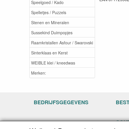
Speelgoed / Kado
Spelletjes / Puzzels
Stenen en Mineralen
Sussekind Duimpopjes
Raamkristallen Asfour / Swarovski
Sinterklaas en Kerst
WEIBLE klei / kneedwas
Merken:
BEDRIJFSGEGEVENS
BES
CON