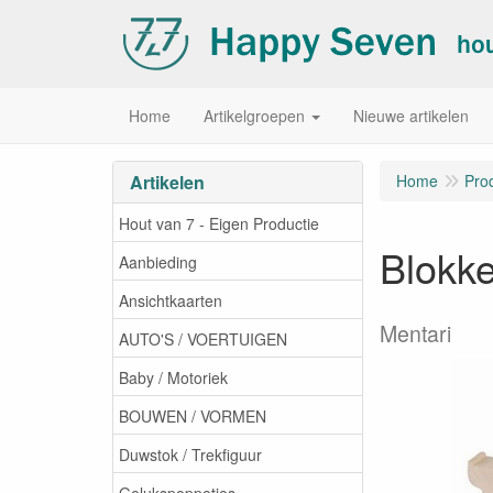
Home
Artikelgroepen
Nieuwe artikelen
Artikelen
Home
Pro
Hout van 7 - Eigen Productie
Blokke
Aanbieding
Ansichtkaarten
Mentari
AUTO'S / VOERTUIGEN
Baby / Motoriek
BOUWEN / VORMEN
Duwstok / Trekfiguur
Gelukspoppetjes