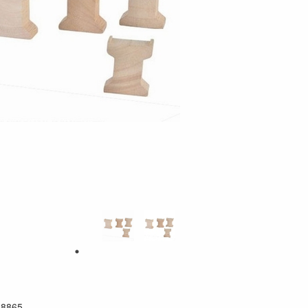
28865