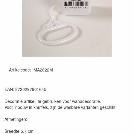
Artikelcode
:
MA2822M
8720297901645
EAN: 8720297901645
Decoratie artikel, te gebruiken voor wanddecoratie.
Voor inbouw in knuffels, zijn de wasbare varianten geschikt.
Afmetingen:
Breedte 5,7 cm