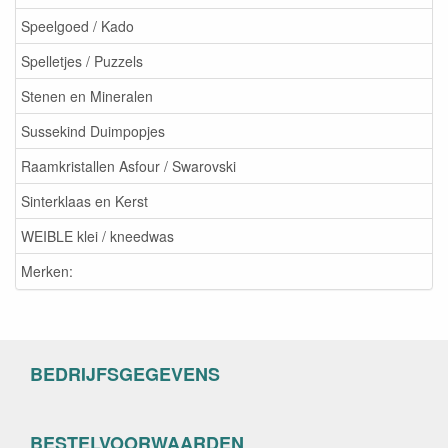
Speelgoed / Kado
Spelletjes / Puzzels
Stenen en Mineralen
Sussekind Duimpopjes
Raamkristallen Asfour / Swarovski
Sinterklaas en Kerst
WEIBLE klei / kneedwas
Merken:
BEDRIJFSGEGEVENS
BESTELVOORWAARDEN